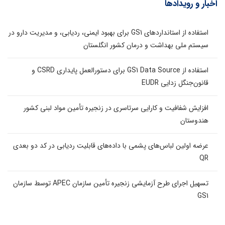
اخبار و رویدادها
استفاده از استانداردهای GS1 برای بهبود ایمنی، ردیابی، و مدیریت دارو در
سیستم ملی بهداشت و درمان کشور انگلستان
استفاده از GS1 Data Source برای دستورالعمل پایداری CSRD و
قانون‌جنگل زدایی EUDR
افزایش شفافیت و کارایی سرتاسری در زنجیره تأمین مواد لبنی کشور
هندوستان
عرضه اولین لباس‌های پشمی با داده‌های قابلیت ردیابی در کد دو بعدی
QR
تسهیل اجرای طرح آزمایشی زنجیره تأمین سازمان APEC توسط سازمان
GS1