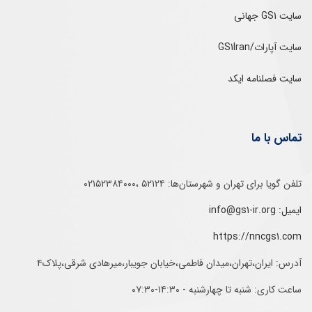
سایت GS1 جهانی
سایت آپارات/GS1Iran
سایت فصلنامه ایکد
تماس با ما
تلفن‌ گویا برای‌ تهران‌‌ و‌ شهرستان‌ها:‌ ۵۲۱۲۴ ،۰۲۱۵۲۳۸۴۰۰۰
ایمیل: info@gs1-ir.org
https://nncgs1.com
آدرس: ایران،تهران،میدان فاطمی،خیابان جویبار،میرهادی شرقی،پلاک۴
ساعت کاری: شنبه تا چهارشنبه - ۱۴:۳۰-۰۷:۳۰