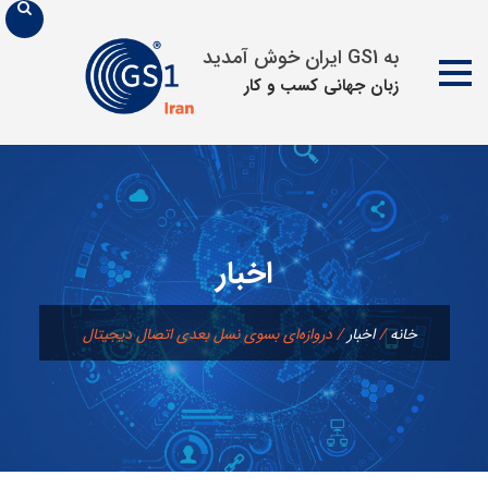
به GS1 ایران خوش آمدید
زبان جهانی كسب و كار
پرش
به
محتوا
اخبار
خانه
/
اخبار
/
دروازه‌ای بسوی نسل بعدی اتصال دیجیتال