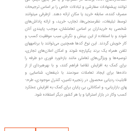
توانند پیشنهادات سفارشی و تبادلات خاص را بر اساس ترجیحات
مصرف کننده، سابقه خرید یا مکان ارائه دهند. ازطرفی می­توانند
توسط تبلیغات، نظرسنجی‌ها، تجارب خرید، و ارائه پاداش‌های
شخصی به خریداران بر اساس تعاملشان، موجب پایبندی آنان
شوند و با استفاده از این بینش و نگرش سبب موفقیت کسب و
کار خویش گردند. این نوع کدها همچنین می‌توانند با برنامه­های
تلفن همراه یک برند یکپارچه شوند و امکان اعلان‌های تجاری،
توصیه‌ها و ویژگی‌های تعاملی مانند بازخورد فوری دو طرفه را
برای کمک به افزایش تقاضا فراهم کنند، و با بهره­بردای از از
داده‌ها برای ایجاد تعاملات سودمند با ذینفعان، شناسایی و
قابلیت ردیابی محصول در زنجیره تامین، کنترل موجودی، طرح­
های بازاریابی، و امکاناتی بی پایان برای کمک به افزایش عملکرد
کسب‌ وکار در بازار استرالیا و یا هر کشور دیگر استفاده شود.