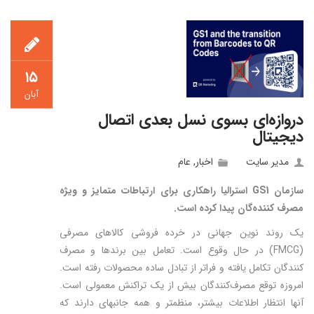
۱۵
آبان
دروازه‌ای بسوی نسل بعدی اتصال
دیجیتال
مدیر سایت
اخبار
,
عام
سازمان
GS1
استرالیا
راه­کاری برای
ارتباطات
متمایز و
ویژه
مصرف کننده­‌گان پیدا کرده است.
یک روند نوین جهانی در خرده فروشی کالاهای مصرفی
(FMCG) در حال وقوع است. تعامل بین برندها و مصرف
کنندگان تکامل یافته و فراتر از تبادل ساده محصولات رفته است.
امروزه توقع مصرف‌­کنندگان بیش از یک تراکنش معمولی است.
آنها انتظار اطلاعات بیشتر، منظم­تر و همه جانبه­ای دارند که