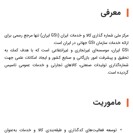
معرفی
مرکز ملی شماره گذاری کالا و خدمات ایران (GS1 ایران) تنها مرجع رسمی برای
ارائه خدمات سازمان GS1 جهانی در ایران است.
GS1 ایران، موسسه‌ای غيرتجاری و غيرانتفاعی است كه با هدف كمك به
تحقيق و پيشرفت امور بازرگانی و صنايع كشور و ايجاد امكانات علمی جهت
شماره‌گذاری توليدات صنعتی، كالاهای تجارتی و خدمات عمومی تاسيس
گرديده است.
ماموریت
توسعه فعالیت‌های کدگذاری و طبقه‌‏بندی کالا و خدمات به‌عنوان