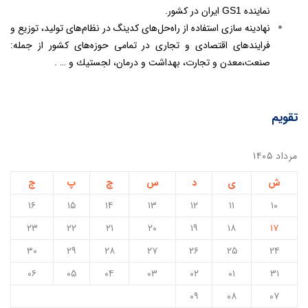
نماینده
ایران در كشور.
GS1
نهادینه‏ سازی استفاده از راه‏‌حل‏‌های کدینگ در نظام‌‏های تولید، توزیع و
فرایندهای اقتصادی و تجاری در تمامی حوزه‏‌های كشور از جمله:‌
صنعت،‌معدن و تجارت، بهداشت و درمان، لجستيك و … .
تقویم
مرداد ۱۴۰۵
ش
ی
د
س
چ
پ
ج
۱۶
۱۵
۱۴
۱۳
۱۲
۱۱
۱۰
۲۳
۲۲
۲۱
۲۰
۱۹
۱۸
۱۷
۳۰
۲۹
۲۸
۲۷
۲۶
۲۵
۲۴
۰۶
۰۵
۰۴
۰۳
۰۲
۰۱
۳۱
۰۹
۰۸
۰۷