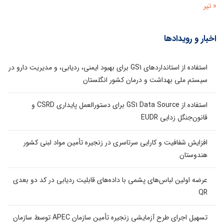
« تیر
اخبار و رویدادها
استفاده از استانداردهای GS1 برای بهبود ایمنی، ردیابی، و مدیریت دارو در
سیستم ملی بهداشت و درمان کشور انگلستان
استفاده از GS1 Data Source برای دستورالعمل پایداری CSRD و
قانون‌جنگل زدایی EUDR
افزایش شفافیت و کارایی سرتاسری در زنجیره تأمین مواد لبنی کشور
هندوستان
عرضه اولین لباس‌های پشمی با داده‌های قابلیت ردیابی در کد دو بعدی
QR
تسهیل اجرای طرح آزمایشی زنجیره تأمین سازمان APEC توسط سازمان