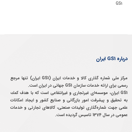
GS1
درباره GS1 ایران
مرکز ملی شماره گذاری کالا و خدمات ایران (GS1 ایران) تنها مرجع
رسمی برای ارائه خدمات سازمان GS1 جهانی در ایران است.
GS1 ایران، موسسه‌ای غيرتجاری و غيرانتفاعی است كه با هدف كمك
به تحقيق و پيشرفت امور بازرگانی و صنايع كشور و ايجاد امكانات
علمی جهت شماره‌گذاری توليدات صنعتی، كالاهای تجارتی و خدمات
عمومی در سال 1374 تاسيس گرديده است.