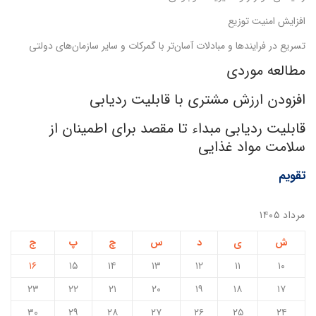
افزایش امنیت توزیع
تسریع در فرایندها و مبادلات آسان‌تر با گمرکات و سایر سازمان‌های دولتی
مطالعه موردی
افزودن ارزش مشتری با قابلیت ردیابی
قابلیت ردیابی مبداء تا مقصد برای اطمینان از
سلامت مواد غذایی
تقویم
مرداد ۱۴۰۵
ش
ی
د
س
چ
پ
ج
۱۶
۱۵
۱۴
۱۳
۱۲
۱۱
۱۰
۲۳
۲۲
۲۱
۲۰
۱۹
۱۸
۱۷
۳۰
۲۹
۲۸
۲۷
۲۶
۲۵
۲۴