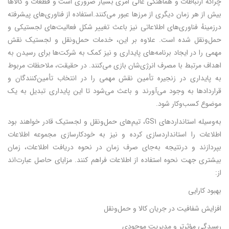
چراکه ارتباطات و هماهنگی عالی امری بسیار ضروری است و قطعات و کالاها
بیش از هر زمان دیگری از مرزها عبور می‌کنند.استفاده از فناوری‌های پیشرفته
درزمینهٔ فناوری‌های اطلاعاتی نیز باعث تغییر شکل فعالیت‌های لجستیکی و
حمل‌ونقل شده است. علاوه بر این، خدمات حمل‌ونقل و لجستیک نقش
مهمی را در ایجاد برنامه‌های پایداری و نیز کمک به شرکت‌ها برای رسیدن به
اهداف مرتبط با مصرف انرژی‌شان بازی می‌کنند. در حقیقت، ملاحظات مربوط
به پایداری در زنجیره تأمین نقش مهمی را در انتخاب تأمین‌کنندگان و
قراردادها به وجود می‌آورند و باعث می‌شود تا این پایداری تبدیل به یک
موضوع کسب‌وکار شود.
به‌وسیله استانداردهای GS1، تیم‌های حمل‌ونقل و لجستیک قادر خواهند بود
اطلاعات را استانداردسازی کرده و نیز به خودکارسازی مجموعه اطلاعات
بپردازند و درنتیجه به‌جای صرف زمان در نحوه دریافت اطلاعات، زمان
بیشتری جهت نحوه استفاده از اطلاعات فراهم کنند. مزایای حاصل عبارت‌اند
از:
بهبود کارایی
افزایش شفافیت در جریان کالا و حمل‌ونقل
رسیدگی مؤثرتر و مدیریت موجودی