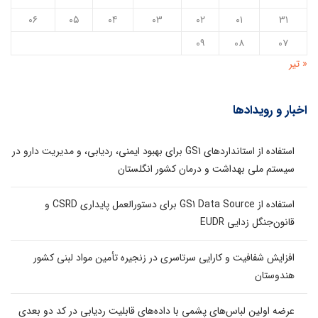
۰۶
۰۵
۰۴
۰۳
۰۲
۰۱
۳۱
۰۹
۰۸
۰۷
« تیر
اخبار و رویدادها
استفاده از استانداردهای GS1 برای بهبود ایمنی، ردیابی، و مدیریت دارو در
سیستم ملی بهداشت و درمان کشور انگلستان
استفاده از GS1 Data Source برای دستورالعمل پایداری CSRD و
قانون‌جنگل زدایی EUDR
افزایش شفافیت و کارایی سرتاسری در زنجیره تأمین مواد لبنی کشور
هندوستان
عرضه اولین لباس‌های پشمی با داده‌های قابلیت ردیابی در کد دو بعدی