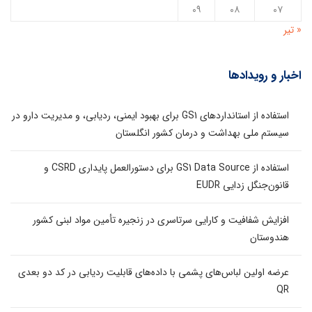
۰۹
۰۸
۰۷
« تیر
اخبار و رویدادها
استفاده از استانداردهای GS1 برای بهبود ایمنی، ردیابی، و مدیریت دارو در
سیستم ملی بهداشت و درمان کشور انگلستان
استفاده از GS1 Data Source برای دستورالعمل پایداری CSRD و
قانون‌جنگل زدایی EUDR
افزایش شفافیت و کارایی سرتاسری در زنجیره تأمین مواد لبنی کشور
هندوستان
عرضه اولین لباس‌های پشمی با داده‌های قابلیت ردیابی در کد دو بعدی
QR