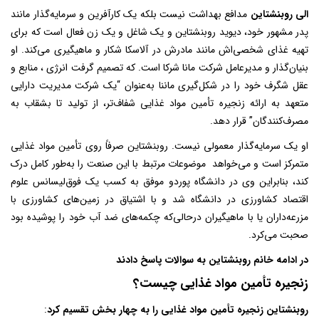
الی روبنشتاین
مدافع بهداشت نیست بلکه یک کارآفرین و سرمایه‌گذار مانند
پدر مشهور خود، دیوید روبنشتاین و یک شاغل و یک زن فعال است که برای
تهیه غذای شخصی‌اش مانند مادرش در آلاسکا شکار و ماهیگیری می‌کند. او
بنیان‌گذار و مدیرعامل شرکت مانا شرکا است. که تصمیم گرفت انرژی ، منابع و
عقل شگرف خود را در شکل‌گیری ماننا به‌عنوان “یک شرکت مدیریت دارایی
متعهد به ارائه زنجیره تأمین مواد غذایی شفاف‌تر، از تولید تا بشقاب به
مصرف‌کنندگان” قرار دهد.
او یک سرمایه‌گذار معمولی نیست. روبنشتاین صرفاً روی تأمین مواد غذایی
متمرکز است و می‌خواهد موضوعات مرتبط با این صنعت را به‌طور کامل درک
کند، بنابراین وی در دانشگاه پوردو موفق به کسب یک فوق‌لیسانس علوم
اقتصاد کشاورزی در دانشگاه شد و با اشتیاق در زمین‌های کشاورزی با
مزرعه‌داران یا با ماهیگیران درحالی‌که چکمه‌های ضد آب خود را پوشیده بود
صحبت می‌کرد.
در ادامه خانم روبنشتاین به سوالات پاسخ دادند
زنجیره تأمین مواد غذایی چیست؟
روبنشتاین زنجیره تأمین مواد غذایی را به چهار بخش تقسیم کرد
: