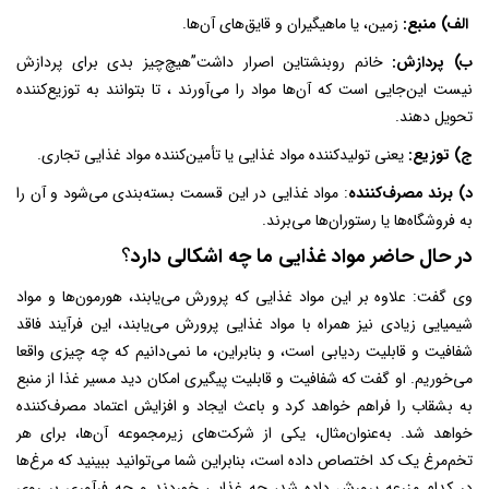
الف) منبع:
زمین، یا ماهیگیران و قایق‌های آن‌ها.
ب) پردازش:
خانم روبنشتاین اصرار داشت”هیچ‌چیز بدی برای پردازش
نیست این‌جایی است که آن‌ها مواد را می‌آورند ، تا بتوانند به توزیع‌کننده
تحویل دهند.
ج) توزیع:
یعنی تولیدکننده مواد غذایی یا تأمین‌کننده مواد غذایی تجاری.
د) برند مصرف‌کننده
: مواد غذایی در این قسمت بسته‌بندی می‌شود و آن را
به فروشگاه‌ها یا رستوران‌ها می‌برند.
در حال حاضر مواد غذایی ما چه اشکالی دارد
؟
وی گفت: علاوه بر این مواد غذایی که پرورش می‌یابند، هورمون‌ها و مواد
شیمیایی زیادی نیز همراه با مواد غذایی پرورش می‌یابند، این فرآیند فاقد
شفافیت و قابلیت ردیابی است، و بنابراین، ما نمی‌دانیم که چه چیزی واقعا
می‌خوریم. او گفت که شفافیت و قابلیت پیگیری امکان دید مسیر غذا از منبع
به بشقاب را فراهم خواهد کرد و باعث ایجاد و افزایش اعتماد مصرف‌کننده
خواهد شد. به‌عنوان‌مثال، یکی از شرکت‌های زیرمجموعه آن‌ها، برای هر
تخم‌مرغ یک کد اختصاص داده است، بنابراین شما می‌توانید ببینید که مرغ‌ها
در کدام مزرعه پرورش داده شد، چه غذایی خوردند و چه فرآوری بر روی