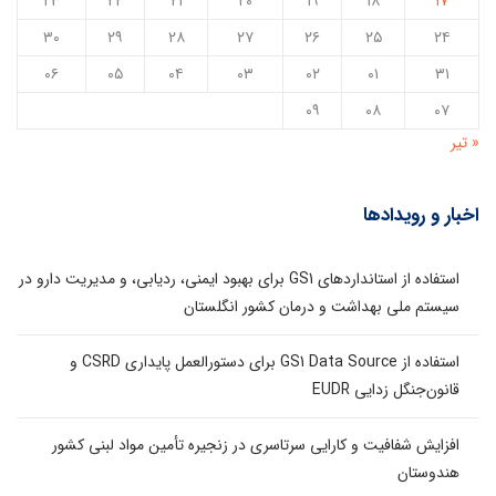
۲۳
۲۲
۲۱
۲۰
۱۹
۱۸
۱۷
۳۰
۲۹
۲۸
۲۷
۲۶
۲۵
۲۴
۰۶
۰۵
۰۴
۰۳
۰۲
۰۱
۳۱
۰۹
۰۸
۰۷
« تیر
اخبار و رویدادها
استفاده از استانداردهای GS1 برای بهبود ایمنی، ردیابی، و مدیریت دارو در
سیستم ملی بهداشت و درمان کشور انگلستان
استفاده از GS1 Data Source برای دستورالعمل پایداری CSRD و
قانون‌جنگل زدایی EUDR
افزایش شفافیت و کارایی سرتاسری در زنجیره تأمین مواد لبنی کشور
هندوستان