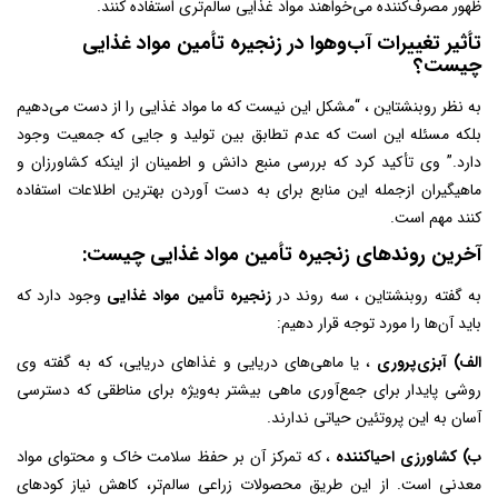
ظهور مصرف‌کننده می‌خواهند مواد غذایی سالم‌تری استفاده کنند.
تأثیر تغییرات آب‌وهوا در زنجیره تأمین مواد غذایی
چیست؟
به نظر روبنشتاین ، “مشکل این نیست که ما مواد غذایی را از دست می‌دهیم
بلکه مسئله این است که عدم تطابق بین تولید و جایی که جمعیت وجود
دارد.” وی تأکید کرد که بررسی منبع دانش و اطمینان از اینکه کشاورزان و
ماهیگیران ازجمله این منابع برای به دست آوردن بهترین اطلاعات استفاده
کنند مهم است.
آخرین روندهای زنجیره تأمین مواد غذایی چیست:
به گفته روبنشتاین ، سه روند در
زنجیره تأمین مواد غذایی
وجود دارد که
باید آن‌ها را مورد توجه قرار دهیم:
الف) آبزی‌پروری
، یا ماهی‌های دریایی و غذاهای دریایی، که به گفته وی
روشی پایدار برای جمع‌آوری ماهی بیشتر به‌ویژه برای مناطقی که دسترسی
آسان به این پروتئین حیاتی ندارند.
ب) کشاورزی احیاکننده
، که تمرکز آن بر حفظ سلامت خاک و محتوای مواد
معدنی است. از این طریق محصولات زراعی سالم‌تر، کاهش نیاز کودهای