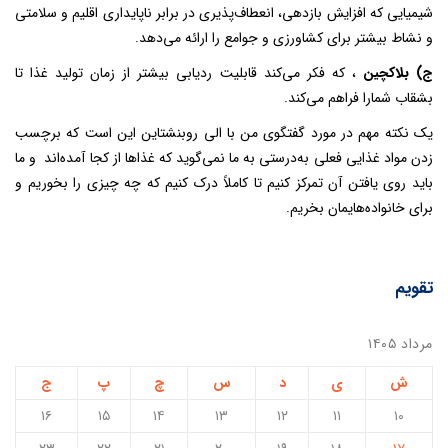
شیمیایی که افزایش بازدهی، انعطاف‌پذیری در برابر ناپایداری اقلیم و سلامتی
و نشاط بیشتر برای کشاورزی و جوامع را ارائه می‌دهد.
ج) بلاکچین
، که فکر می‌کند قابلیت ردیابی بیشتر از زمان تولید غذا تا
بشقاب شمارا فراهم می‌کند.
یک نکته مهم در مورد گفتگوی من با الی روبنشتاین این است که برچسب
زدن مواد غذایی فعلی به‌درستی به ما نمی‌گوید که غذاها از کجا آمده‌اند و ما
باید روی یافتن آن تمرکز کنیم تا کاملاً درک کنیم که چه چیزی را بخوریم و
برای خانواده‌هایمان بخریم.
تقویم
مرداد ۱۴۰۵
ش
ی
د
س
چ
پ
ج
۱۶
۱۵
۱۴
۱۳
۱۲
۱۱
۱۰