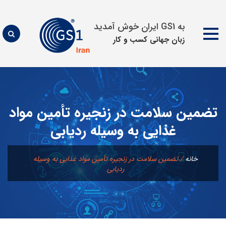
به GS1 ایران خوش آمدید
زبان جهانی كسب و كار
پرش
به
محتوا
تضمین سلامت در زنجیره تأمین مواد
غذایی به وسیله ردیابی
خانه
/
تضمین سلامت در زنجیره تأمین مواد غذایی به وسیله
ردیابی