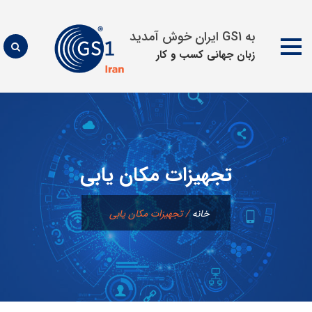
به GS1 ایران خوش آمدید
زبان جهانی كسب و كار
پرش
به
محتوا
تجهیزات مکان یابی
خانه
/
تجهیزات مکان یابی