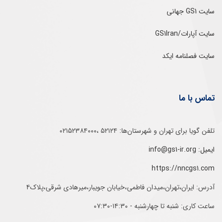
سایت GS1 جهانی
سایت آپارات/GS1Iran
سایت فصلنامه ایکد
تماس با ما
تلفن‌ گویا برای‌ تهران‌‌ و‌ شهرستان‌ها:‌ ۵۲۱۲۴ ،۰۲۱۵۲۳۸۴۰۰۰
ایمیل: info@gs1-ir.org
https://nncgs1.com
آدرس: ایران،تهران،میدان فاطمی،خیابان جویبار،میرهادی شرقی،پلاک۴
ساعت کاری: شنبه تا چهارشنبه - ۱۴:۳۰-۰۷:۳۰