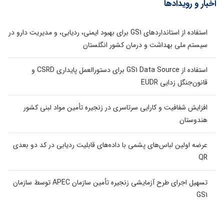
اخبار و رویدادها
استفاده از استانداردهای GS1 برای بهبود ایمنی، ردیابی، و مدیریت دارو در
سیستم ملی بهداشت و درمان کشور انگلستان
استفاده از GS1 Data Source برای دستورالعمل پایداری CSRD و
قانون‌جنگل زدایی EUDR
افزایش شفافیت و کارایی سرتاسری در زنجیره تأمین مواد لبنی کشور
هندوستان
عرضه اولین لباس‌های پشمی با داده‌های قابلیت ردیابی در کد دو بعدی
QR
تسهیل اجرای طرح آزمایشی زنجیره تأمین سازمان APEC توسط سازمان
GS1