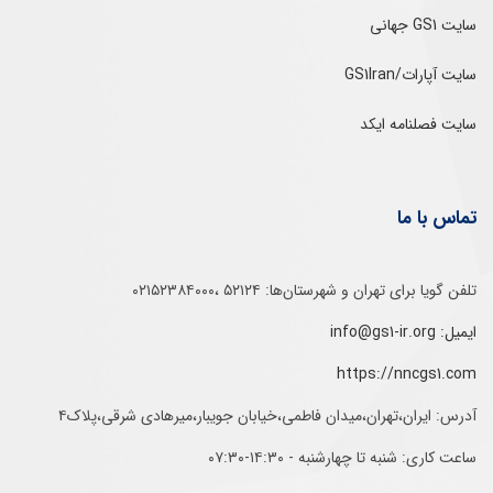
سایت GS1 جهانی
سایت آپارات/GS1Iran
سایت فصلنامه ایکد
تماس با ما
تلفن‌ گویا برای‌ تهران‌‌ و‌ شهرستان‌ها:‌ ۵۲۱۲۴ ،۰۲۱۵۲۳۸۴۰۰۰
ایمیل: info@gs1-ir.org
https://nncgs1.com
آدرس: ایران،تهران،میدان فاطمی،خیابان جویبار،میرهادی شرقی،پلاک۴
ساعت کاری: شنبه تا چهارشنبه - ۱۴:۳۰-۰۷:۳۰