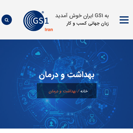
به GS1 ایران خوش آمدید
زبان جهانی كسب و كار
پرش
به
محتوا
بهداشت و درمان
خانه
/
بهداشت و درمان