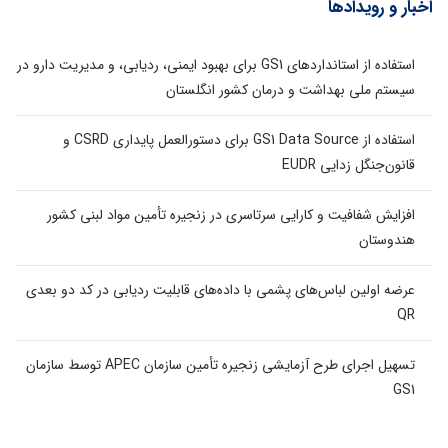
اخبار و رویدادها
استفاده از استانداردهای GS1 برای بهبود ایمنی، ردیابی، و مدیریت دارو در
سیستم ملی بهداشت و درمان کشور انگلستان
استفاده از GS1 Data Source برای دستورالعمل پایداری CSRD و
قانون‌جنگل زدایی EUDR
افزایش شفافیت و کارایی سرتاسری در زنجیره تأمین مواد لبنی کشور
هندوستان
عرضه اولین لباس‌های پشمی با داده‌های قابلیت ردیابی در کد دو بعدی
QR
تسهیل اجرای طرح آزمایشی زنجیره تأمین سازمان APEC توسط سازمان
GS1