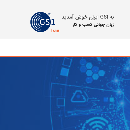
به GS1 ایران خوش آمدید
زبان جهانی كسب و كار