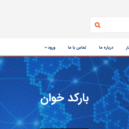
ار
درباره ما
تماس با ما
ورود
بارکد خوان