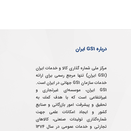
درباره GS1 ایران
مرکز ملی شماره گذاری کالا و خدمات ایران
(GS1 ایران) تنها مرجع رسمی برای ارائه
خدمات سازمان GS1 جهانی در ایران است.
GS1 ایران، موسسه‌ای غيرتجاری و
غيرانتفاعی است كه با هدف كمك به
تحقيق و پيشرفت امور بازرگانی و صنايع
كشور و ايجاد امكانات علمی جهت
شماره‌گذاری توليدات صنعتی، كالاهای
تجارتی و خدمات عمومی در سال 1374