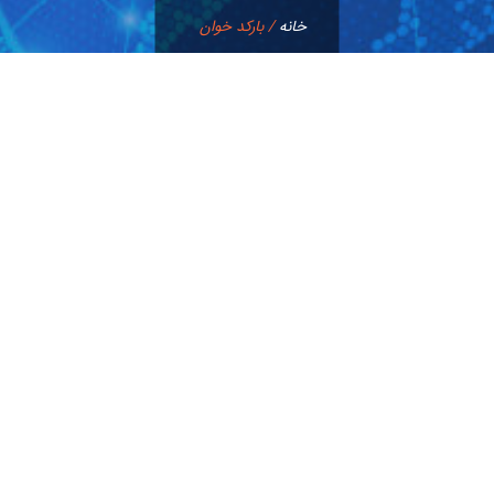
خانه
/
بارکد خوان