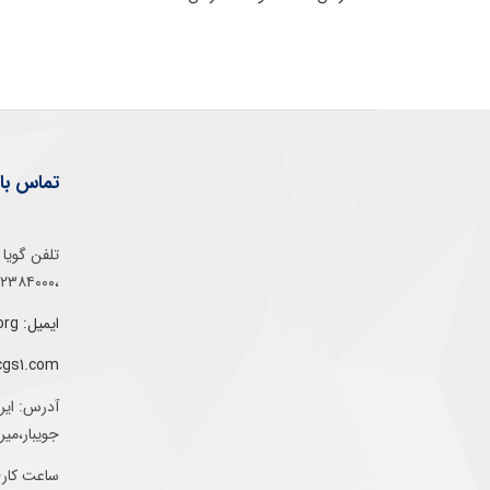
تماس با 
،۰۲۱۵۲۳۸۴۰۰۰
ایمیل: info@gs1-ir.org
cgs1.com
آدرس: ایر
جویبار،می
ساعت کاری: