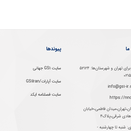
ما
پیوندها
تلفن‌ گویا برای‌ تهران‌‌ و‌ شهرستان‌ها:‌ ۵۲۱۲۴
سایت GS1 جهانی
سایت آپارات/GS1Iran
سایت فصلنامه ایکد
https://nn
ان،تهران،میدان فاطمی،خیابان
رهادی شرقی،پلاک۴
 شنبه تا چهارشنبه -