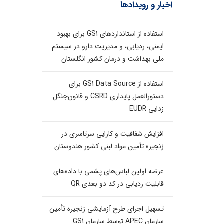
اخبار و رویدادها
استفاده از استانداردهای GS1 برای بهبود
ایمنی، ردیابی، و مدیریت دارو در سیستم
ملی بهداشت و درمان کشور انگلستان
استفاده از GS1 Data Source برای
دستورالعمل پایداری CSRD و قانون‌جنگل
زدایی EUDR
افزایش شفافیت و کارایی سرتاسری در
زنجیره تأمین مواد لبنی کشور هندوستان
عرضه اولین لباس‌های پشمی با داده‌های
قابلیت ردیابی در کد دو بعدی QR
تسهیل اجرای طرح آزمایشی زنجیره تأمین
سازمان APEC توسط سازمان GS1