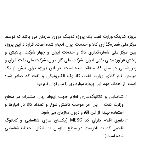
پروژه كدينگ وزارت نفت يك پروژه كدينگ درون سازمان می باشد كه توسط
مركز ملی شماره‌گذاری كالا و خدمات ايران انجام شده است. قرارداد اين پروژه
بين مركز ملی شماره‌گذاری كالا و خدمات ايران و چهار شركت، پالايش و
پخش فرآورده‌های نفتی ايران، شركت ملی گاز ايران، شركت ملی نفت ايران و
پتروشيمی در سال ۸۹ منعقد شده است. در اين پروژه برای بيش از یک
ميليون قلم كالای وزارت نفت، كاتالوگ الكترونيكی و نفت كد صادر شده
است. از اهداف مهم اين پروژه موارد زير را می توان نام برد :
شناسايی و كاتالوگ‌سازی اقلام جهت ايجاد زبان مشترك در سطح
وزارت نفت . اين امر موجب كاهش تنوع و تعداد کالا در انبارها و
استفاده بهینه از اين اقلام درون سازمان می شود.
تلفيق اقلام داراي كد MESC (يكسان سازی شناسايی و كاتالوگ
اقلامی كه به نادرست در سطح سازمان به اشكال مختلف شناسايی
شده است).