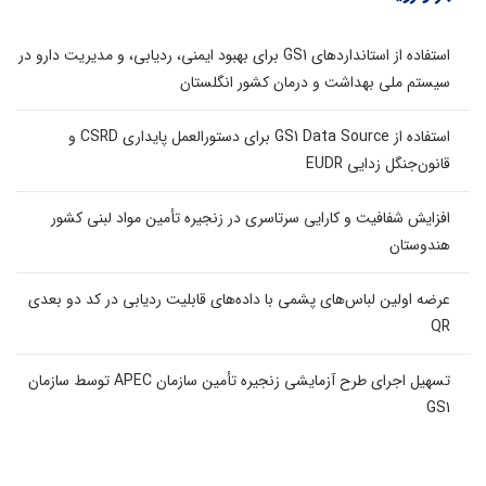
استفاده از استانداردهای GS1 برای بهبود ایمنی، ردیابی، و مدیریت دارو در
سیستم ملی بهداشت و درمان کشور انگلستان
استفاده از GS1 Data Source برای دستورالعمل پایداری CSRD و
قانون‌جنگل زدایی EUDR
افزایش شفافیت و کارایی سرتاسری در زنجیره تأمین مواد لبنی کشور
هندوستان
عرضه اولین لباس‌های پشمی با داده‌های قابلیت ردیابی در کد دو بعدی
QR
تسهیل اجرای طرح آزمایشی زنجیره تأمین سازمان APEC توسط سازمان
GS1