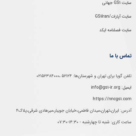
سایت GS1 جهانی
سایت آپارات/GS1Iran
سایت فصلنامه ایکد
تماس با ما
تلفن‌ گویا برای‌ تهران‌‌ و‌ شهرستان‌ها:‌ ۵۲۱۲۴ ،۰۲۱۵۲۳۸۴۰۰۰
ایمیل: info@gs1-ir.org
https://nncgs1.com
آدرس: ایران،تهران،میدان فاطمی،خیابان جویبار،میرهادی شرقی،پلاک۴
ساعت کاری: شنبه تا چهارشنبه - ۱۴:۳۰-۰۷:۳۰