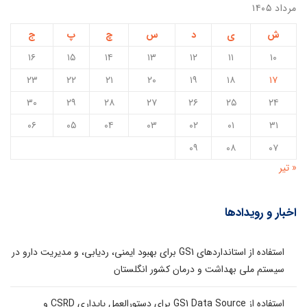
مرداد ۱۴۰۵
ش
ی
د
س
چ
پ
ج
۱۶
۱۵
۱۴
۱۳
۱۲
۱۱
۱۰
۲۳
۲۲
۲۱
۲۰
۱۹
۱۸
۱۷
۳۰
۲۹
۲۸
۲۷
۲۶
۲۵
۲۴
۰۶
۰۵
۰۴
۰۳
۰۲
۰۱
۳۱
۰۹
۰۸
۰۷
« تیر
اخبار و رویدادها
استفاده از استانداردهای GS1 برای بهبود ایمنی، ردیابی، و مدیریت دارو در
سیستم ملی بهداشت و درمان کشور انگلستان
استفاده از GS1 Data Source برای دستورالعمل پایداری CSRD و