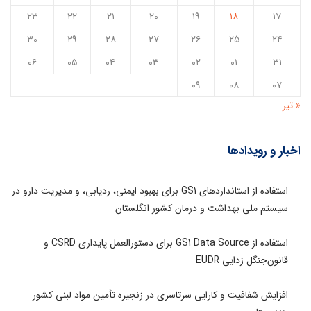
۲۳
۲۲
۲۱
۲۰
۱۹
۱۸
۱۷
۳۰
۲۹
۲۸
۲۷
۲۶
۲۵
۲۴
۰۶
۰۵
۰۴
۰۳
۰۲
۰۱
۳۱
۰۹
۰۸
۰۷
« تیر
اخبار و رویدادها
استفاده از استانداردهای GS1 برای بهبود ایمنی، ردیابی، و مدیریت دارو در
سیستم ملی بهداشت و درمان کشور انگلستان
استفاده از GS1 Data Source برای دستورالعمل پایداری CSRD و
قانون‌جنگل زدایی EUDR
افزایش شفافیت و کارایی سرتاسری در زنجیره تأمین مواد لبنی کشور