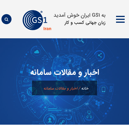
به GS1 ایران خوش آمدید
زبان جهانی كسب و كار
پرش
به
محتوا
اخبار و مقالات سامانه
خانه
/
اخبار و مقالات سامانه