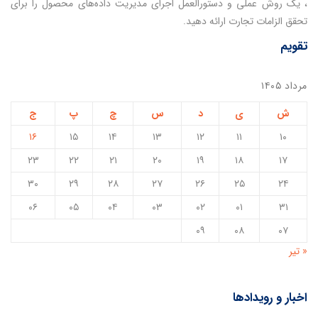
، یک روش عملی و دستورالعمل اجرای مدیریت داده‌های محصول را برای
تحقق الزامات تجارت ارائه دهید.
تقویم
مرداد ۱۴۰۵
ش
ی
د
س
چ
پ
ج
۱۶
۱۵
۱۴
۱۳
۱۲
۱۱
۱۰
۲۳
۲۲
۲۱
۲۰
۱۹
۱۸
۱۷
۳۰
۲۹
۲۸
۲۷
۲۶
۲۵
۲۴
۰۶
۰۵
۰۴
۰۳
۰۲
۰۱
۳۱
۰۹
۰۸
۰۷
« تیر
اخبار و رویدادها