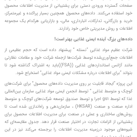
صفحات گسترده ورودی دستی برای پشتیبانی از مدیریت اطلاعات محصول
خود استفاده می‌کنند. داده‌های محصول همچنین بسیار پراکنده و غیرمتمرکز،
خرید و بازرگانی، تدارکات، انبارداری، مالی، و بازاریابی هرکدام یک مجموعه
اطلاعات و روش مدیریتی خاص خود رادارند.
داده‌های بزرگ آینده ایمنی غذایی بهتر است
!
شرکت عظیم مواد غذایی “نستله ” پیشنهاد داده است که حجم عظیمی از
اطلاعات جمع‌آوری‌شده توسط شرکت‌ها ازجمله شرکت خود و مقامات نظارتی
مانند آژانس استانداردهای غذایی ((FSA))باید به اشتراک گذاشته شود تا
بتواند “برای اطلاعات درباره مشکلات ایمنی مواد غذایی” استخراج شود.
این پروژه “ایجاد قابلیت بر روی مدیریت داده‌های محصول” برای شرکت‌های
کوچک و متوسط غذایی ” توسط انجمن ایمنی مواد غذایی سازمان بین‌المللی
غذا که توسط gs1 اجرا و توسط صندوق توسعه شرکت‌های کوچک و متوسط
اداره صنعت و صنعت (HKSAR) ، سازمان‌دهی و راه‌اندازی شده است تا
روش‌های ساختاری و عملی در صنعت برای مدیریت اطلاعات محصول برای
پشتیبانی از الزامات تجارت در اختیار صنعت قرار دهد. جدول مقایسه‌ای که
شیوه‌های موجود درزمینه مدیریت اطلاعات را برجسته می‌کند نیز در این