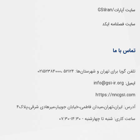
سایت آپارات/GS1Iran
سایت فصلنامه ایکد
تماس با ما
تلفن‌ گویا برای‌ تهران‌‌ و‌ شهرستان‌ها:‌ ۵۲۱۲۴ ،۰۲۱۵۲۳۸۴۰۰۰
ایمیل: info@gs1-ir.org
https://nncgs1.com
آدرس: ایران،تهران،میدان فاطمی،خیابان جویبار،میرهادی شرقی،پلاک۴
ساعت کاری: شنبه تا چهارشنبه - ۱۴:۳۰-۰۷:۳۰