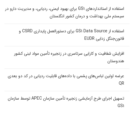
استفاده از استانداردهای GS1 برای بهبود ایمنی، ردیابی، و مدیریت دارو در
سیستم ملی بهداشت و درمان کشور انگلستان
استفاده از GS1 Data Source برای دستورالعمل پایداری CSRD و
قانون‌جنگل زدایی EUDR
افزایش شفافیت و کارایی سرتاسری در زنجیره تأمین مواد لبنی کشور
هندوستان
عرضه اولین لباس‌های پشمی با داده‌های قابلیت ردیابی در کد دو بعدی
QR
تسهیل اجرای طرح آزمایشی زنجیره تأمین سازمان APEC توسط سازمان
GS1