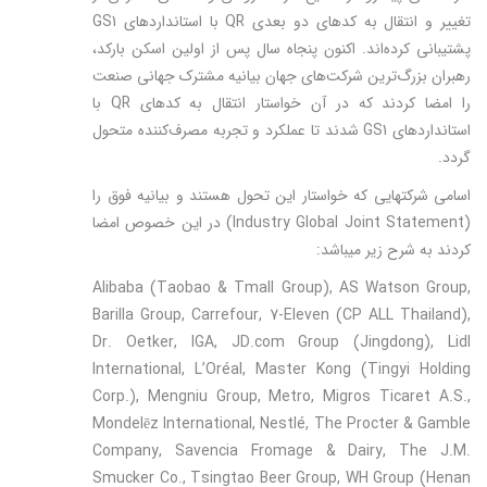
تغییر و انتقال به کدهای دو بعدی QR با استانداردهای GS1
پشتیبانی کرده‌­اند. اکنون پنجاه سال پس از اولین اسکن بارکد،
رهبران بزرگ‌ترین شرکت‌های جهان بیانیه مشترک جهانی صنعت
را امضا کردند که در آن خواستار انتقال به کدهای QR با
استانداردهای GS1 شدند تا عملکرد و تجربه مصرف‌کننده متحول
گردد.
اسامی شرکت­هایی که خواستار این تحول هستند و بیانیه فوق را
(Industry Global Joint Statement) در این خصوص امضا
کردند به شرح زیر می­باشد:
Alibaba (Taobao & Tmall Group), AS Watson Group,
Barilla Group, Carrefour, 7-Eleven (CP ALL Thailand),
Dr. Oetker, IGA, JD.com Group (Jingdong), Lidl
International, L’Oréal, Master Kong (Tingyi Holding
Corp.), Mengniu Group, Metro, Migros Ticaret A.S.,
Mondelēz International, Nestlé, The Procter & Gamble
Company, Savencia Fromage & Dairy, The J.M.
Smucker Co., Tsingtao Beer Group, WH Group (Henan