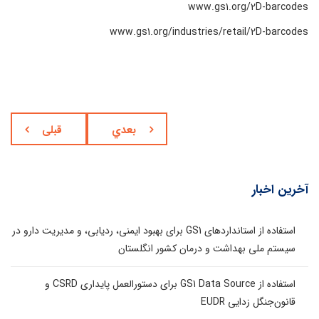
www.gs1.org/2D-barcodes
www.gs1.org/industries/retail/2D-barcodes
بعدي
قبلی
آخرین اخبار
استفاده از استانداردهای GS1 برای بهبود ایمنی، ردیابی، و مدیریت دارو در
سیستم ملی بهداشت و درمان کشور انگلستان
استفاده از GS1 Data Source برای دستورالعمل پایداری CSRD و
قانون‌جنگل زدایی EUDR