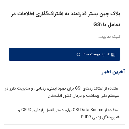
بلاک چین بستر قدرتمند به اشتراک‌گذاری اطلاعات در
تعامل با GS1
کلیک نمایید...
۱۲ اردیبهشت ۱۴۰۰
آخرین اخبار
استفاده از استانداردهای GS1 برای بهبود ایمنی، ردیابی، و مدیریت دارو در
سیستم ملی بهداشت و درمان کشور انگلستان
استفاده از GS1 Data Source برای دستورالعمل پایداری CSRD و
قانون‌جنگل زدایی EUDR