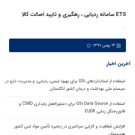
ETS سامانه ردیابی ، رهگیری و تایید اصالت کالا
...
۱۴ بهمن ۱۳۹۷
آخرین اخبار
استفاده از استانداردهای GS1 برای بهبود ایمنی، ردیابی، و مدیریت دارو در
سیستم ملی بهداشت و درمان کشور انگلستان
استفاده از GS1 Data Source برای دستورالعمل پایداری CSRD و
قانون‌جنگل زدایی EUDR
افزایش شفافیت و کارایی سرتاسری در زنجیره تأمین مواد لبنی کشور
هندوستان