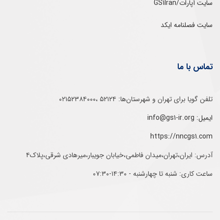
سایت آپارات/GS1Iran
سایت فصلنامه ایکد
تماس با ما
تلفن‌ گویا برای‌ تهران‌‌ و‌ شهرستان‌ها:‌ ۵۲۱۲۴ ،۰۲۱۵۲۳۸۴۰۰۰
ایمیل: info@gs1-ir.org
https://nncgs1.com
آدرس: ایران،تهران،میدان فاطمی،خیابان جویبار،میرهادی شرقی،پلاک۴
ساعت کاری: شنبه تا چهارشنبه - ۱۴:۳۰-۰۷:۳۰