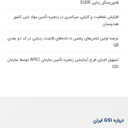
قانون‌جنگل زدایی EUDR
افزایش شفافیت و کارایی سرتاسری در زنجیره تأمین مواد لبنی کشور
هندوستان
عرضه اولین لباس‌های پشمی با داده‌های قابلیت ردیابی در کد دو بعدی
QR
تسهیل اجرای طرح آزمایشی زنجیره تأمین سازمان APEC توسط سازمان
GS1
درباره GS1 ایران