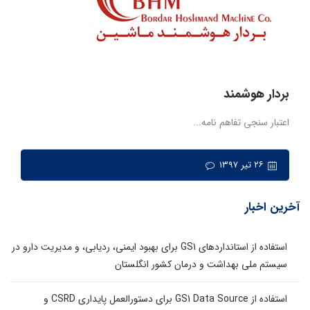
بردار هوشمند
اعتبار سنجی تفاهم نامه...
۲۶ تیر ۱۳۹۷
آخرین اخبار
استفاده از استانداردهای GS1 برای بهبود ایمنی، ردیابی، و مدیریت دارو در
سیستم ملی بهداشت و درمان کشور انگلستان
استفاده از GS1 Data Source برای دستورالعمل پایداری CSRD و