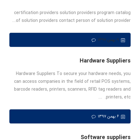
certification providers solution providers program catalog
of solution providers contact person of solution provider...
۹ بهمن ۱۳۹۷
Hardware Suppliers
Hardware Suppliers To secure your hardware needs, you
can access companies in the field of retail POS systems,
barcode readers, printers, scanners, RFID tag readers and
printers, etc. ...
۶ بهمن ۱۳۹۷
Software suppliers