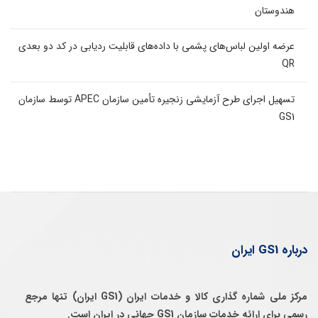
هندوستان
عرضه اولین لباس‌های پشمی با داده‌های قابلیت ردیابی در کد دو بعدی
QR
تسهیل اجرای طرح آزمایشی زنجیره تأمین سازمان APEC توسط سازمان
GS1
درباره GS1 ایران
مرکز ملی شماره گذاری کالا و خدمات ایران (GS1 ایران) تنها مرجع
رسمی برای ارائه خدمات سازمان GS1 جهانی در ایران است.