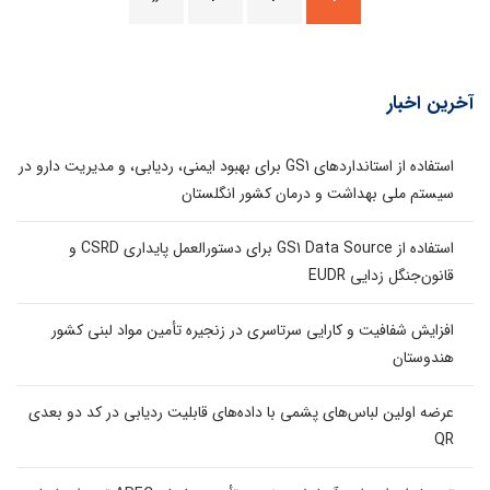
آخرین اخبار
استفاده از استانداردهای GS1 برای بهبود ایمنی، ردیابی، و مدیریت دارو در
سیستم ملی بهداشت و درمان کشور انگلستان
استفاده از GS1 Data Source برای دستورالعمل پایداری CSRD و
قانون‌جنگل زدایی EUDR
افزایش شفافیت و کارایی سرتاسری در زنجیره تأمین مواد لبنی کشور
هندوستان
عرضه اولین لباس‌های پشمی با داده‌های قابلیت ردیابی در کد دو بعدی
QR