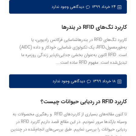
۲۴ خرداد ۱۳۹۹
دیدگاهی وجود ندارد
کاربرد تگ‌های RFID در بندرها
کاربرد تگ‌های RFID در بندرهاشناسایی فرکانس رادیویی، یا
به‌طورمعمول،RFID، یک تکنولوژی شناسایی خودکار و داده (AIDC)
است. RFID اکنون به‌عنوان بخشی جدایی‌ناپذیر زندگی روزمره ما
تبدیل‌شده است. مفهوم RFID ساده است....
۱۸ خرداد ۱۳۹۹
دیدگاهی وجود ندارد
کاربرد RFID در ردیابی حیوانات چیست؟
تا کنون مقاله‌های بسیاری از کاربردهای RFID و رهگیری محصولات به
وسیله بارکدها مرور نمودیم. در این مقالع قصد داریم کاربرد RFID در
ردیابی حیوانات را بررسی نماییم. طبق بررسی‌های انجام‌شده در چندین