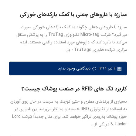
مبارزه با داروهای جعلی با کمک بارکدهای خوراکی
مبارزه با داروهای جعلی چگونه به کمک بارکدهای خوراکی صورت
می‌گیرد؟ شرکت Micro-tag تکنولوژی TruTag را به پزشکی منتقل
می‌کند تا تأیید کند که داروهای مورد استفاده واقعی هستند. ایده
مرکزی شرکت فناوری TruTags - بار...
۲ تیر ۱۳۹۹
دیدگاهی وجود ندارد
کاربرد تگ های RFID در صنعت پوشاک چیست؟
بسیاری از برندهای مطرح و حتی كوچك به ‌سرعت در حال روی آوردن
به استفاده از تكنولوژی RFID هستند و به نظر می‌رسد این فناوری در
حوزه پوشاك به‌زودی فراگیر خواهد شد. برای مثال جدیداً شركت Lord
& Taylor دریکی از...