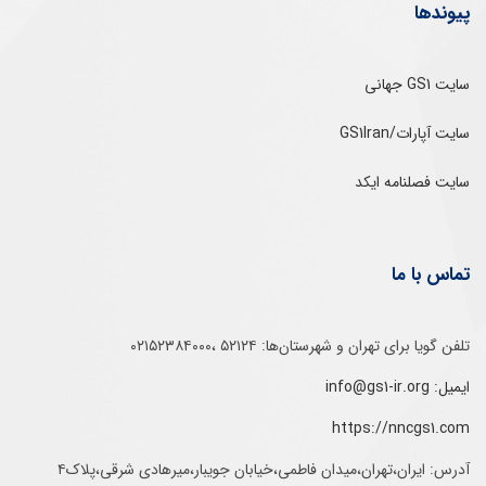
پیوندها
سایت GS1 جهانی
سایت آپارات/GS1Iran
سایت فصلنامه ایکد
تماس با ما
تلفن‌ گویا برای‌ تهران‌‌ و‌ شهرستان‌ها:‌ ۵۲۱۲۴ ،۰۲۱۵۲۳۸۴۰۰۰
ایمیل: info@gs1-ir.org
https://nncgs1.com
آدرس: ایران،تهران،میدان فاطمی،خیابان جویبار،میرهادی شرقی،پلاک۴