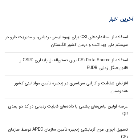
آخرین اخبار
استفاده از استانداردهای GS1 برای بهبود ایمنی، ردیابی، و مدیریت دارو در
سیستم ملی بهداشت و درمان کشور انگلستان
استفاده از GS1 Data Source برای دستورالعمل پایداری CSRD و
قانون‌جنگل زدایی EUDR
افزایش شفافیت و کارایی سرتاسری در زنجیره تأمین مواد لبنی کشور
هندوستان
عرضه اولین لباس‌های پشمی با داده‌های قابلیت ردیابی در کد دو بعدی
QR
تسهیل اجرای طرح آزمایشی زنجیره تأمین سازمان APEC توسط سازمان
GS1