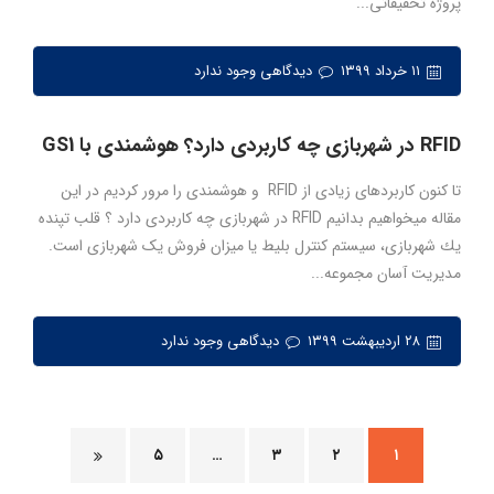
پروژه تحقیقاتی...
۱۱ خرداد ۱۳۹۹
دیدگاهی وجود ندارد
RFID در شهربازی چه کاربردی دارد؟ هوشمندی با GS1
تا کنون کاربردهای زیادی از RFID و هوشمندی را مرور کردیم در این
مقاله میخواهیم بدانیم RFID در شهربازی چه کاربردی دارد ؟ قلب تپنده
یك شهربازی، سیستم كنترل بلیط یا میزان فروش یک شهربازی است.
مدیریت آسان مجموعه...
۲۸ اردیبهشت ۱۳۹۹
دیدگاهی وجود ندارد
۵
…
۳
۲
۱