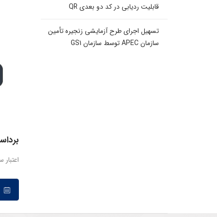
قابلیت ردیابی در کد دو بعدی QR
تسهیل اجرای طرح آزمایشی زنجیره تأمین
سازمان APEC توسط سازمان GS1
برداس
اعتبار 
۱۹ فروردین ۱۳۹۷