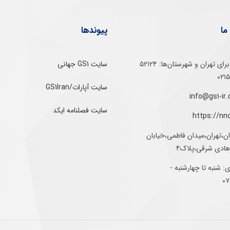
ما
پیوندها
تلفن‌ گویا برای‌ تهران‌‌ و‌ شهرستان‌ها:‌ ۵۲۱۲۴
سایت GS1 جهانی
سایت آپارات/GS1Iran
سایت فصلنامه ایکد
https://nn
ان،تهران،میدان فاطمی،خیابان
رهادی شرقی،پلاک۴
 شنبه تا چهارشنبه -