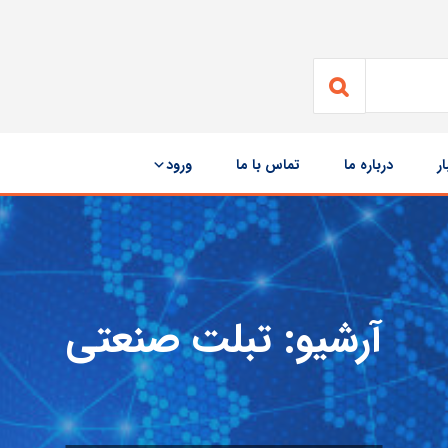
ار
درباره ما
تماس با ما
ورود
آرشیو:
تبلت صنعتی