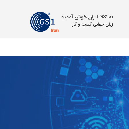
به GS1 ایران خوش آمدید
زبان جهانی كسب و كار