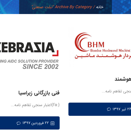
خانه
/
Archive By Category "تبلت صنعتی"
 هوشمند
سنجی تفاهم نامه...
فنی بازرگانی زبراسیا
{:fa}اعتبار سنجی تفاهم نامه...
۲۲ فروردین ۱۳۹۷