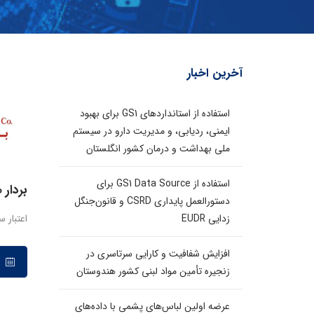
آخرین اخبار
استفاده از استانداردهای GS1 برای بهبود
ایمنی، ردیابی، و مدیریت دارو در سیستم
ملی بهداشت و درمان کشور انگلستان
استفاده از GS1 Data Source برای
بردار
دستورالعمل پایداری CSRD و قانون‌جنگل
اعتبار 
زدایی EUDR
افزایش شفافیت و کارایی سرتاسری در
۲۶ تیر ۱۳۹۷
زنجیره تأمین مواد لبنی کشور هندوستان
عرضه اولین لباس‌های پشمی با داده‌های