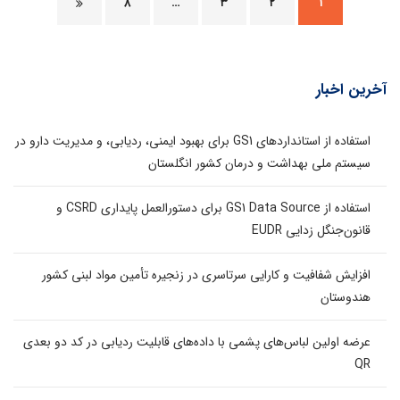
۸
…
۳
۲
۱
آخرین اخبار
استفاده از استانداردهای GS1 برای بهبود ایمنی، ردیابی، و مدیریت دارو در
سیستم ملی بهداشت و درمان کشور انگلستان
استفاده از GS1 Data Source برای دستورالعمل پایداری CSRD و
قانون‌جنگل زدایی EUDR
افزایش شفافیت و کارایی سرتاسری در زنجیره تأمین مواد لبنی کشور
هندوستان
عرضه اولین لباس‌های پشمی با داده‌های قابلیت ردیابی در کد دو بعدی
QR