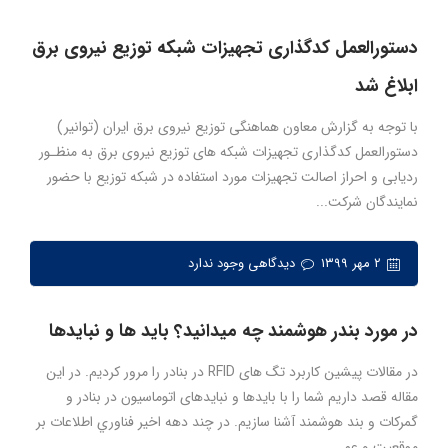
دستورالعمل کدگذاری تجهیزات شبکه توزیع نیروی برق
ابلاغ شد
با توجه به گزارش معاون هماهنگی توزیع نیروی برق ایران (توانیر)
دستورالعمل کدگذاری تجهیزات شبکه های توزیع نیروی برق به منظـور
ردیابی و احراز اصالت تجهیزات مورد استفاده در شبکه توزیع با حضور
نمایندگان شرکت...
۲ مهر ۱۳۹۹
دیدگاهی وجود ندارد
در مورد بندر هوشمند چه میدانید؟ باید ها و نبایدها
در مقالات پیشین کاربرد تگ های RFID در بنادر را مرور کردیم. در این
مقاله قصد داریم شما را با بایدها و نبایدهای اتوماسیون در بنادر و
گمرکات و بند هوشمند آشنا سازیم. در چند دهه اخير فناوري اطلاعات بر
موقعيت و عم...