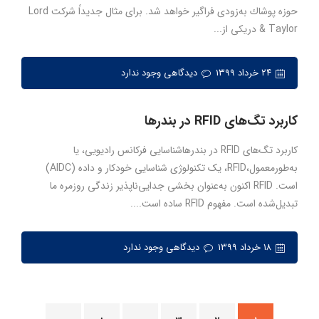
حوزه پوشاك به‌زودی فراگیر خواهد شد. برای مثال جدیداً شركت Lord
& Taylor دریکی از...
۲۴ خرداد ۱۳۹۹
دیدگاهی وجود ندارد
کاربرد تگ‌های RFID در بندرها
کاربرد تگ‌های RFID در بندرهاشناسایی فرکانس رادیویی، یا
به‌طورمعمول،RFID، یک تکنولوژی شناسایی خودکار و داده (AIDC)
است. RFID اکنون به‌عنوان بخشی جدایی‌ناپذیر زندگی روزمره ما
تبدیل‌شده است. مفهوم RFID ساده است....
۱۸ خرداد ۱۳۹۹
دیدگاهی وجود ندارد