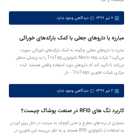
۷ تیر ۱۳۹۹
دیدگاهی وجود ندارد
مبارزه با داروهای جعلی با کمک بارکدهای خوراکی
مبارزه با داروهای جعلی چگونه به کمک بارکدهای خوراکی صورت
می‌گیرد؟ شرکت Micro-tag تکنولوژی TruTag را به پزشکی منتقل
می‌کند تا تأیید کند که داروهای مورد استفاده واقعی هستند. ایده
مرکزی شرکت فناوری TruTags - بار...
۲ تیر ۱۳۹۹
دیدگاهی وجود ندارد
کاربرد تگ های RFID در صنعت پوشاک چیست؟
بسیاری از برندهای مطرح و حتی كوچك به ‌سرعت در حال روی آوردن
به استفاده از تكنولوژی RFID هستند و به نظر می‌رسد این فناوری در