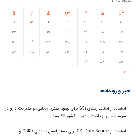
مرداد ۱۴۰۵
ش
ی
د
س
چ
پ
ج
۱۶
۱۵
۱۴
۱۳
۱۲
۱۱
۱۰
۲۳
۲۲
۲۱
۲۰
۱۹
۱۸
۱۷
۳۰
۲۹
۲۸
۲۷
۲۶
۲۵
۲۴
۰۶
۰۵
۰۴
۰۳
۰۲
۰۱
۳۱
۰۹
۰۸
۰۷
« تیر
اخبار و رویدادها
استفاده از استانداردهای GS1 برای بهبود ایمنی، ردیابی، و مدیریت دارو در
سیستم ملی بهداشت و درمان کشور انگلستان
استفاده از GS1 Data Source برای دستورالعمل پایداری CSRD و