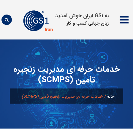
به GS1 ایران خوش آمدید
زبان جهانی كسب و كار
پرش
به
محتوا
خدمات حرفه ای مدیریت زنجیره
تأمین (SCMPS)
خانه
/
خدمات حرفه ای مدیریت زنجیره تأمین (SCMPS)