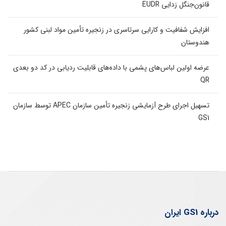
قانون‌جنگل زدایی EUDR
افزایش شفافیت و کارایی سرتاسری در زنجیره تأمین مواد لبنی کشور
هندوستان
عرضه اولین لباس‌های پشمی با داده‌های قابلیت ردیابی در کد دو بعدی
QR
تسهیل اجرای طرح آزمایشی زنجیره تأمین سازمان APEC توسط سازمان
GS1
درباره GS1 ایران